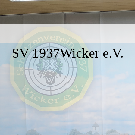
SV 1937Wicker e.V.